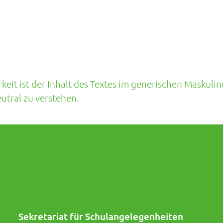
eit ist der Inhalt des Textes im generischen Maskulin
tral zu verstehen.
Sekretariat für Schulangelegenheiten