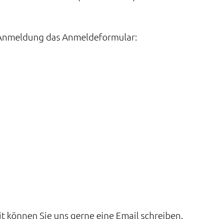
r Anmeldung das Anmeldeformular:
it können Sie uns gerne eine Email schreiben.