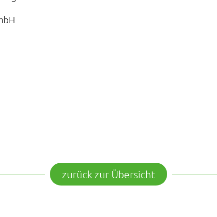
GmbH
zurück zur Übersicht