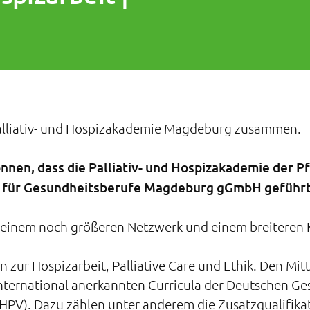
r Palliativ- und Hospizakademie Magdeburg zusammen.
nnen, dass die Palliativ- und Hospizakademie der Pf
 für Gesundheitsberufe Magdeburg gGmbH geführt
n einem noch größeren Netzwerk und einem breiteren
 zur Hospizarbeit, Palliative Care und Ethik. Den Mitt
nternational anerkannten Curricula der Deutschen Ges
HPV). Dazu zählen unter anderem die Zusatzqualifikat