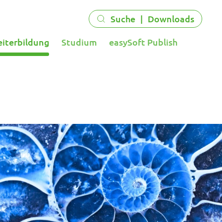
Suche
|
Downloads
eiterbildung
Studium
easySoft Publish