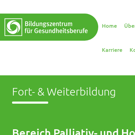
Home
Übe
Karriere
K
Fort- & Weiterbildung
Bereich Palliativ- und Ho